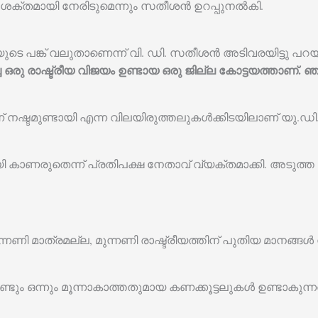
ശക്തമായി നേരിടുമെന്നും സതീശൻ ഉറപ്പുനൽകി.
ുടെ പങ്ക് വലുതാണെന്ന് വി. ഡി. സതീശൻ അടിവരയിട്ടു പറയ
ച്ച ഒരു രാഷ്ട്രീയ വിജയം ഉണ്ടായ ഒരു ജില്ല കോട്ടയത്താണ്
 നഷ്ടമുണ്ടായി എന്ന വിലയിരുത്തലുകൾക്കിടയിലാണ് യു.ഡി
യി കാണരുതെന്ന് പ്രതിപക്ഷ നേതാവ് വ്യക്തമാക്കി. അടുത്ത
ണി മാത്രമല്ല, മുന്നണി രാഷ്ട്രീയത്തിന് പുതിയ മാനങ്ങൾ 
രണ്ടും ഒന്നും മൂന്നാകാത്തതുമായ കണക്കൂട്ടലുകൾ ഉണ്ടാകുന