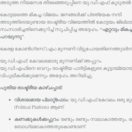
അടുത്ത നിയമസഭ തിരഞ്ഞെടുപ്പിനെ യു.ഡി.എഫ് കൂടുതൽ 
കോട്ടയത്തെ മികച്ച വിജയം: ജനങ്ങൾക്ക് പ്രത്യേക നന്ദി
അടുത്തിടെയുണ്ടായ രാഷ്ട്രീയ വിജയത്തിൽ കോട്ടയം ജില്ലയ
“ഏറ്റവും മിക
സംസാരിച്ചതിനെക്കുറിച്ച് സൂചിപ്പിച്ച അദ്ദേഹം,
പറയുന്നു”
.
കേരള കോൺഗ്രസ് (എം) മുന്നണി വിട്ടുപോയതിനെത്തുടർന്ന്
യു.ഡി.എഫ്: കേവലമൊരു മുന്നണിക്ക് അപ്പുറം
യു.ഡി.എഫിനെ വെറും രാഷ്ട്രീയ പാർട്ടികളുടെ കൂട്ടായ്മയാ
വിപുലീകരിക്കുമെന്നും അദ്ദേഹം അറിയിച്ചു.
പുതിയ രാഷ്ട്രീയ കാഴ്ചപ്പാട്:
വിശാലമായ പ്ലാറ്റ്‌ഫോം:
യു.ഡി.എഫ് കേവലം ഒരു മുന്ന
(Political Platform) ആണ്.
കണക്കുകൾക്കപ്പുറം:
രണ്ടും രണ്ടും നാലാകാത്തതും, 
ബോധ്യമാകാത്തതുകൊണ്ടാണ്.