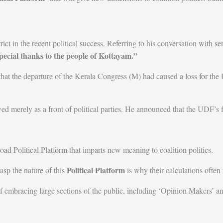
rict in the recent political success. Referring to his conversation with
special thanks to the people of Kottayam.”
hat the departure of the Kerala Congress (M) had caused a loss for the
d merely as a front of political parties. He announced that the UDF’s 
road Political Platform that imparts new meaning to coalition politics.
Political Platform
asp the nature of this
is why their calculations often 
 embracing large sections of the public, including ‘Opinion Makers’ and