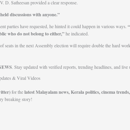
 V. D. Satheesan provided a clear response.
 held discussions with anyone.”
“
ent parties have requested, he hinted it could happen in various ways.
lic who do not belong to either,”
he indicated.
of seats in the next Assembly election will require double the hard work
NEWS
. Stay updated with verified reports, trending headlines, and live
dates & Viral Videos
tter)
latest Malayalam news, Kerala politics, cinema trends,
for the
y breaking story!