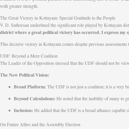
with greater strength.
The Great Victory in Kottayam: Special Gratitude to the People
V. D. Satheesan underlined the significant role played by Kottayam dist
district where a great political victory has occurred. I express my 
This decisive victory in Kottayam comes despite previous assessments t
UDF: Beyond a Mere Coalition
The Leader of the Opposition stressed that the UDF should not be viewe
The New Political Vision:
Broad Platform:
The UDF is not just a coalition; it is a very b
Beyond Calculations:
He noted that the inability of many to gr
Inclusion:
He added that the UDF is a broad alliance capable of
On Future Allies and the Assembly Election