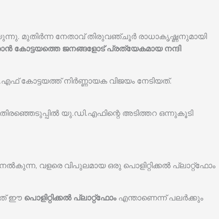
ുന്നു. മുതിർന്ന നേതാവ് തിരുവഞ്ചൂർ രാധാകൃഷ്ണനുമായി
. ഞാൻ കോട്ടയത്തെ ജനങ്ങളോട് പ്രത്യേകമായ നന്ദി
.എഫ് കോട്ടയത്ത് നിർണ്ണായക വിജയം നേടിയത്.
 തിരഞ്ഞെടുപ്പിൽ യു.ഡി.എഫിന്റെ അടിത്തറ ഒന്നുകൂടി
നൽകുന്ന, വളരെ വിപുലമായ ഒരു പൊളിറ്റിക്കൽ പ്ലാറ്റ്‌ഫോം
പൊളിറ്റിക്കൽ പ്ലാറ്റ്‌ഫോം
്നത് ഈ
എന്താണെന്ന് പലർക്കും