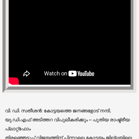
വി. ഡി. സതീശൻ: കോട്ടയത്തെ ജനങ്ങളോട് നന്ദി,
യു.ഡി.എഫ് അടിത്തറ വിപുലീകരിക്കും – പുതിയ രാഷ്ട്രീയ
പ്ലാറ്റ്‌ഫോം
തിരഞ്ഞെടുപ്പ് വിജയത്തിന് പിന്നാലെ കോട്ടയം ജില്ലയിലെ