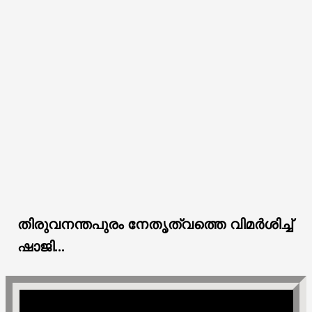
തിരുവനന്തപുരം നേതൃത്വത്തെ വിമർശിച്ച്
ഷാജി...