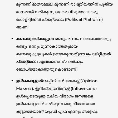
മുന്നണി മാത്രമല്ല, മുന്നണി രാഷ്ട്രീയത്തിന് പുതിയ
മാനങ്ങൾ നൽകുന്ന, വളരെ വിപുലമായ ഒരു
പൊളിറ്റിക്കൽ പ്ലാറ്റ്‌ഫോം (Political Platform)
ആണ്.
കണക്കുകൾക്കപ്പുറം:
രണ്ടും രണ്ടും നാലാകാത്തതും,
രണ്ടും ഒന്നും മൂന്നാകാത്തതുമായ
കണക്കുകൂട്ടലുകൾ ഉണ്ടാകുന്നത് ഈ
പൊളിറ്റിക്കൽ
പ്ലാറ്റ്‌ഫോം
എന്താണെന്ന് പലർക്കും
ബോധ്യമാകാത്തതുകൊണ്ടാണ്.
ഉൾക്കൊള്ളൽ:
ഒപ്പീനിയൻ മേക്കേഴ്സ് (Opinion
Makers), ഇൻഫ്ലുവൻസേഴ്സ് (Influencers)
ഉൾപ്പെടെയുള്ള വലിയ വിഭാഗം ജനങ്ങളെ
ഉൾക്കൊള്ളാൻ കഴിയുന്ന ഒരു വിശാലമായ
കൂട്ടായ്മയാണ് യു.ഡി.എഫ് എന്നും അദ്ദേഹം