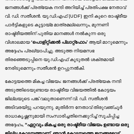
ജനങ്ങൾക്ക് പ്രത്യേക നന്ദി അറിയിച്ച് പ്രതിപക്ഷ നേതാവ്
വി. ഡി. സതീശൻ. യു.ഡി.എഫ് (UDF) ഇനി കുറെ രാഷ്ട്രീയ
പാർട്ടികളുടെ കൂട്ടായ്മ മാത്രമല്ലെന്നും, മുന്നണി
രാഷ്ട്രീയത്തിന് പുതിയ മാനങ്ങൾ നൽകുന്ന ഒരു
വിശാലമായ
‘പൊളിറ്റിക്കൽ പ്ലാറ്റ്‌ഫോം’
ആയി മാറുമെന്നും
അദ്ദേഹം പ്രഖ്യാപിച്ചു. അടുത്ത നിയമസഭ
തിരഞ്ഞെടുപ്പിനെ യു.ഡി.എഫ് കൂടുതൽ ശക്തമായി
നേരിടുമെന്നും സതീശൻ ഉറപ്പുനൽകി.
കോട്ടയത്തെ മികച്ച വിജയം: ജനങ്ങൾക്ക് പ്രത്യേക നന്ദി
അടുത്തിടെയുണ്ടായ രാഷ്ട്രീയ വിജയത്തിൽ കോട്ടയം
ജില്ലയുടെ പങ്ക് വലുതാണെന്ന് വി. ഡി. സതീശൻ
അടിവരയിട്ടു പറയുന്നു. മുതിർന്ന നേതാവ് തിരുവഞ്ചൂർ
രാധാകൃഷ്ണനുമായി സംസാരിച്ചതിനെക്കുറിച്ച് സൂചിപ്പിച്ച
അദ്ദേഹം,
“ഏറ്റവും മികച്ച ഒരു രാഷ്ട്രീയ വിജയം ഉണ്ടായ ഒരു
ജില്ല കോട്ടയത്താണ്. ഞാൻ കോട്ടയത്തെ ജനങ്ങളോട്