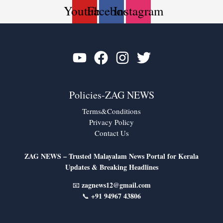
Youtube
Facebook
Instagram
Policies-ZAG NEWS
Terms&Conditions
Privacy Policy
Contact Us
ZAG NEWS – Trusted Malayalam News Portal for Kerala
Updates & Breaking Headlines
zagnews12@gmail.com
📧
+91 94967 43806
📞