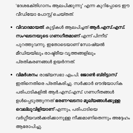
‘ദേശഭക്തിഗാനം ആലപിക്കുന്നു’ എന്ന കുറിപ്പോടെ ഈ
വീഡിയോ പോസ്റ്റ് ചെയ്തത്.
വിവാദമായത്:
കുട്ടികൾ ആലപിച്ചത്
ആർ.എസ്.എസ്.
സംഘടനയുടെ ഗണഗീതമാണ്
എന്ന് പിന്നീട്
പുറത്തുവന്നു. ഇതോടെയാണ് സോഷ്യൽ
മീഡിയയിലും രാഷ്ട്രീയ വൃത്തങ്ങളിലും
പ്രതികരണങ്ങൾ ഉയർന്നത്.
വിമർശനം:
രാജ്യസഭാ എം.പി.
ജോൺ ബ്രിട്ടാസ്
ഇതിനെതിരെ പ്രതികരിച്ചു. സർക്കാർ ഔദ്യോഗിക
പരിപാടികളിൽ ആർ.എസ്.എസ്. ഗണഗീതങ്ങൾ
ഉൾപ്പെടുത്തുന്നത്
ഭരണഘടനാ മൂല്യങ്ങൾക്കുള്ള
വെല്ലുവിളിയാണ്
എന്നും, പരിപാടിയെ
വർഗ്ഗീയവൽക്കരിക്കാനുള്ള നീക്കമാണിതെന്നും അദ്ദേഹം
ആരോപിച്ചു.