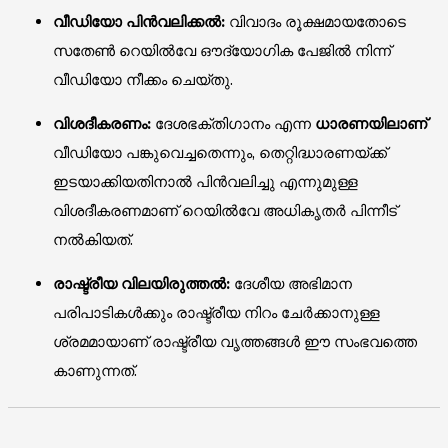
വീഡിയോ പിൻവലിക്കൽ:
വിവാദം രൂക്ഷമായതോടെ
സതേൺ റെയിൽവേ ഔദ്യോഗിക പേജിൽ നിന്ന്
വീഡിയോ നീക്കം ചെയ്തു.
വിശദീകരണം:
ദേശഭക്തിഗാനം എന്ന
ധാരണയിലാണ്
വീഡിയോ പങ്കുവെച്ചതെന്നും, തെറ്റിദ്ധാരണയ്ക്ക്
ഇടയാക്കിയതിനാൽ പിൻവലിച്ചു എന്നുമുള്ള
വിശദീകരണമാണ് റെയിൽവേ അധികൃതർ പിന്നീട്
നൽകിയത്.
രാഷ്ട്രീയ വിലയിരുത്തൽ:
ദേശീയ അഭിമാന
പരിപാടികൾക്കും രാഷ്ട്രീയ നിറം ചേർക്കാനുള്ള
ശ്രമമായാണ് രാഷ്ട്രീയ വൃത്തങ്ങൾ ഈ സംഭവത്തെ
കാണുന്നത്.