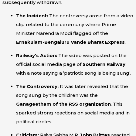
subsequently withdrawn.
The Incident:
The controversy arose from a video
clip related to the ceremony where Prime
Minister Narendra Modi flagged off the
Ernakulam-Bengaluru Vande Bharat Express
.
Railway’s Action:
The video was posted on the
official social media page of
Southern Railway
with a note saying a ‘patriotic song is being sung’.
The Controversy:
It was later revealed that the
song sung by the children was the
Ganageetham of the RSS organization
. This
sparked strong reactions on social media and in
political circles.
Criticism:
Rajya Sabha M.P.
John Brittas
reacted