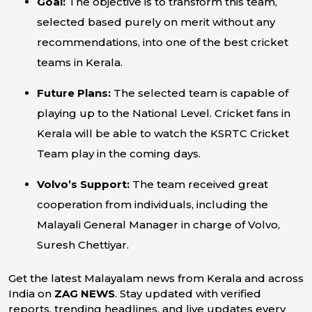
Goal:
The objective is to transform this team,
selected based purely on merit without any
recommendations, into one of the best cricket
teams in Kerala.
Future Plans:
The selected team is capable of
playing up to the National Level. Cricket fans in
Kerala will be able to watch the KSRTC Cricket
Team play in the coming days.
Volvo’s Support:
The team received great
cooperation from individuals, including the
Malayali General Manager in charge of Volvo,
Suresh Chettiyar.
Get the latest Malayalam news from Kerala and across
India on
ZAG NEWS
. Stay updated with verified
reports, trending headlines, and live updates every