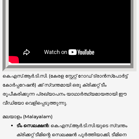
കെ.എസ്.ആർ.ടി.സി. (കേരള സ്റ്റേറ്റ് റോഡ് ട്രാൻസ്‌പോർട്ട്
കോർപ്പറേഷൻ) ക്ക് സ്വന്തമായി ഒരു ക്രിക്കറ്റ് ടീം
രൂപീകരിക്കുന്ന പ്രഖ്യാപനം യാഥാർത്ഥ്യമായതായി ഈ
വീഡിയോ വെളിപ്പെടുത്തുന്നു.
മലയാളം (Malayalam)
ടീം സെലക്ഷൻ:
കെ.എസ്.ആർ.ടി.സി.യുടെ സ്വന്തം
ക്രിക്കറ്റ് ടീമിന്റെ സെലക്ഷൻ പൂർത്തിയാക്കി, ടീമിനെ