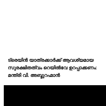
ട്രെയിൻ യാത്രക്കാർക്ക് ആവശ്യമായ
സുരക്ഷിതത്വം റെയിൽവേ ഉറപ്പാക്കണം:
മന്ത്രി വി. അബ്ദുറഹ്മാൻ