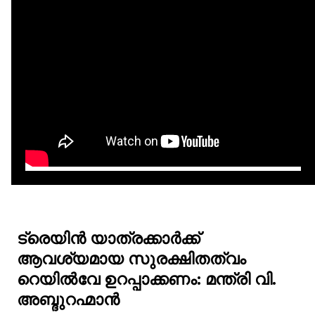
ട്രെയിൻ യാത്രക്കാർക്ക്
ആവശ്യമായ സുരക്ഷിതത്വം
റെയിൽവേ ഉറപ്പാക്കണം: മന്ത്രി വി.
അബ്ദുറഹ്മാൻ