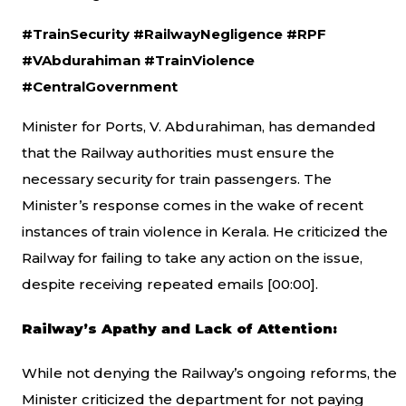
#TrainSecurity #RailwayNegligence #RPF
#VAbdurahiman #TrainViolence
#CentralGovernment
Minister for Ports, V. Abdurahiman, has demanded
that the Railway authorities must ensure the
necessary security for train passengers. The
Minister’s response comes in the wake of recent
instances of train violence in Kerala. He criticized the
Railway for failing to take any action on the issue,
despite receiving repeated emails [
00:00
].
Railway’s Apathy and Lack of Attention:
While not denying the Railway’s ongoing reforms, the
Minister criticized the department for not paying