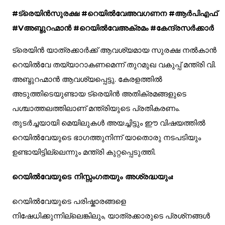
#ട്രെയിൻസുരക്ഷ #റെയിൽവേഅവഗണന #ആർപിഎഫ്
#Vഅബ്ദുറഹ്മാൻ #റെയിൽവേഅക്രമം #കേന്ദ്രസർക്കാർ
ട്രെയിൻ യാത്രക്കാർക്ക് ആവശ്യമായ സുരക്ഷ നൽകാൻ
റെയിൽവേ തയ്യാറാകണമെന്ന് തുറമുഖ വകുപ്പ് മന്ത്രി വി.
അബ്ദുറഹ്മാൻ ആവശ്യപ്പെട്ടു. കേരളത്തിൽ
അടുത്തിടെയുണ്ടായ ട്രെയിൻ അതിക്രമങ്ങളുടെ
പശ്ചാത്തലത്തിലാണ് മന്ത്രിയുടെ പ്രതികരണം.
തുടർച്ചയായി മെയിലുകൾ അയച്ചിട്ടും ഈ വിഷയത്തിൽ
റെയിൽവേയുടെ ഭാഗത്തുനിന്ന് യാതൊരു നടപടിയും
ഉണ്ടായിട്ടില്ലെന്നും മന്ത്രി കുറ്റപ്പെടുത്തി.
റെയിൽവേയുടെ നിസ്സംഗതയും അശ്രദ്ധയും:
റെയിൽവേയുടെ പരിഷ്കാരങ്ങളെ
നിഷേധിക്കുന്നില്ലെങ്കിലും, യാത്രക്കാരുടെ പ്രശ്‌നങ്ങൾ