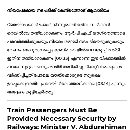
നിയമപരമായ നടപടിക്ക് കേന്ദ്രത്തോട് ആവശ്യം:
ട്രെയിൻ യാത്രക്കാർക്ക് സുരക്ഷിതത്വം നൽകാൻ
റെയിൽവേ തയ്യാറാകണം. ആർ.പി.എഫ്. ജാഗ്രതയോടെ
പ്രവർത്തിക്കുകയും നിയമപരമായി നടപടിയെടുക്കുകയും
വേണം. ബഹുമാനപ്പെട്ട കേന്ദ്ര റെയിൽവേ വകുപ്പ് മന്ത്രി
ഇതിന് തയ്യാറാകണം [
00:33
] എന്നാണ് ഈ വിഷയത്തിൽ
പറയാനുള്ളതെന്നും മന്ത്രി അറിയിച്ചു. ടിക്കറ്റ് നിരക്കുകൾ
വർദ്ധിപ്പിച്ചത് പോലെ യാത്രക്കാരുടെ സുരക്ഷ
ഉറപ്പാക്കുന്നതിലും റെയിൽവേ ശ്രദ്ധിക്കണം [
03:14
] എന്നും
അദ്ദേഹം കൂട്ടിച്ചേർത്തു.
Train Passengers Must Be
Provided Necessary Security by
Railways: Minister V. Abdurahiman