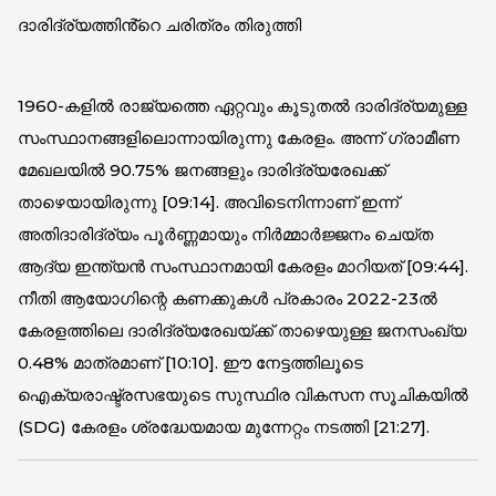
ദാരിദ്ര്യത്തിൻ്റെ ചരിത്രം തിരുത്തി
1960-കളിൽ രാജ്യത്തെ ഏറ്റവും കൂടുതൽ ദാരിദ്ര്യമുള്ള
സംസ്ഥാനങ്ങളിലൊന്നായിരുന്നു കേരളം. അന്ന് ഗ്രാമീണ
മേഖലയിൽ 90.75% ജനങ്ങളും ദാരിദ്ര്യരേഖക്ക്
താഴെയായിരുന്നു [
09:14
]. അവിടെനിന്നാണ് ഇന്ന്
അതിദാരിദ്ര്യം പൂർണ്ണമായും നിർമ്മാർജ്ജനം ചെയ്ത
ആദ്യ ഇന്ത്യൻ സംസ്ഥാനമായി കേരളം മാറിയത് [
09:44
].
നീതി ആയോഗിന്റെ കണക്കുകൾ പ്രകാരം 2022-23ൽ
കേരളത്തിലെ ദാരിദ്ര്യരേഖയ്ക്ക് താഴെയുള്ള ജനസംഖ്യ
0.48% മാത്രമാണ് [
10:10
]. ഈ നേട്ടത്തിലൂടെ
ഐക്യരാഷ്ട്രസഭയുടെ സുസ്ഥിര വികസന സൂചികയിൽ
(SDG) കേരളം ശ്രദ്ധേയമായ മുന്നേറ്റം നടത്തി [
21:27
].