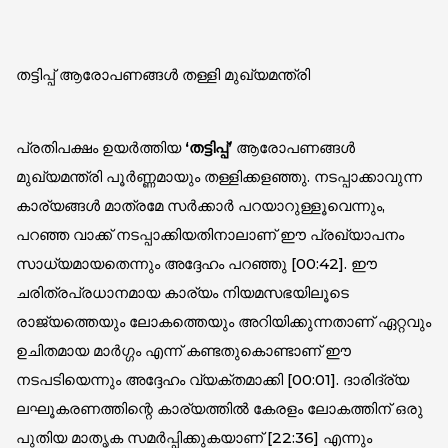
തട്ടിപ്പ് ആരോപണങ്ങൾ തള്ളി മുഖ്യമന്ത്രി
പ്രതിപക്ഷം ഉയർത്തിയ
‘തട്ടിപ്പ്’
ആരോപണങ്ങൾ
മുഖ്യമന്ത്രി പൂർണ്ണമായും തള്ളിക്കളഞ്ഞു. നടപ്പാക്കാവുന്ന
കാര്യങ്ങൾ മാത്രമേ സർക്കാർ പറയാറുള്ളൂവെന്നും,
പറഞ്ഞ വാക്ക് നടപ്പാക്കിയതിനാലാണ് ഈ പ്രഖ്യാപനം
സാധ്യമായതെന്നും അദ്ദേഹം പറഞ്ഞു [
00:42
]. ഈ
ചരിത്രപ്രധാനമായ കാര്യം നിയമസഭയിലൂടെ
രാജ്യത്തെയും ലോകത്തെയും അറിയിക്കുന്നതാണ് ഏറ്റവും
ഉചിതമായ മാർഗ്ഗം എന്ന് കണ്ടതുകൊണ്ടാണ് ഈ
നടപടിയെന്നും അദ്ദേഹം വ്യക്തമാക്കി [
00:01
]. ദാരിദ്ര്യ
ലഘൂകരണത്തിന്റെ കാര്യത്തിൽ കേരളം ലോകത്തിന് ഒരു
പുതിയ മാതൃക സമർപ്പിക്കുകയാണ് [
22:36
] എന്നും