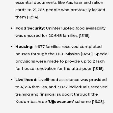
essential documents like Aadhaar and ration
cards to 21,263 people who previously lacked
them [
12:14
].
Food Security:
Uninterrupted food availability
was ensured for 20,648 families [
13:15
].
Housing:
4,677 families received completed
houses through the LIFE Mission [
14:56
]. Special
provisions were made to provide up to ₹2 lakh
for house renovation for the ultra-poor [
15:15
].
Livelihood:
Livelihood assistance was provided
to 4,394 families, and 3,822 individuals received
training and financial support through the
Kudumbashree
‘Ujjeevanam’
scheme [
16:05
].