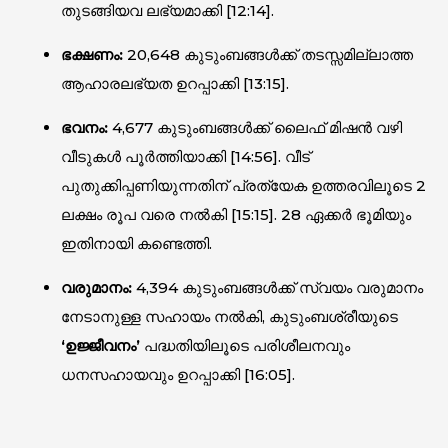
തുടങ്ങിയവ ലഭ്യമാക്കി [
12:14
].
ഭക്ഷണം:
20,648 കുടുംബങ്ങൾക്ക് തടസ്സമില്ലാത്ത
ആഹാരലഭ്യത ഉറപ്പാക്കി [
13:15
].
ഭവനം:
4,677 കുടുംബങ്ങൾക്ക് ലൈഫ് മിഷൻ വഴി
വീടുകൾ പൂർത്തിയാക്കി [
14:56
]. വീട്
പുതുക്കിപ്പണിയുന്നതിന് പ്രത്യേക ഉത്തരവിലൂടെ 2
ലക്ഷം രൂപ വരെ നൽകി [
15:15
]. 28 ഏക്കർ ഭൂമിയും
ഇതിനായി കണ്ടെത്തി.
വരുമാനം:
4,394 കുടുംബങ്ങൾക്ക് സ്വയം വരുമാനം
നേടാനുള്ള സഹായം നൽകി, കുടുംബശ്രീയുടെ
‘ഉജ്ജീവനം’
പദ്ധതിയിലൂടെ പരിശീലനവും
ധനസഹായവും ഉറപ്പാക്കി [
16:05
].