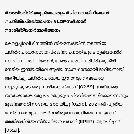
#അതിദരിദ്ര്യമുക്തകേരളം #പിണറായിവിജയൻ
#ചരിത്രപ്രഖ്യാപനം #LDFസർക്കാർ
#ദാരിദ്ര്യനിർമ്മാർജ്ജനം
കേരളപ്പിറവി ദിനത്തിൽ നിയമസഭയിൽ നടത്തിയ
ചരിത്രപ്രധാനമായ പ്രഖ്യാപനത്തിലൂടെ മുഖ്യമന്ത്രി
സ. പിണറായി വിജയൻ, കേരളം അതിദാരിദ്ര്യമുക്തി
നേടിയ ഇന്ത്യയിലെ ആദ്യ സംസ്ഥാനമായി മാറിയതായി
അറിയിച്ചു. ചരിത്രപരമായ ഈ നേട്ടം നവകേരള
സൃഷ്ടിയുടെ ഒരു നാഴികക്കല്ലാണ് [
02:59
], ഇത് കേരള
ജനതക്കാകെ ഒരു പൊതുയുഗ പിറവിയുടെ ദിനമാണെന്നും
മുഖ്യമന്ത്രി സഭയെ അറിയിച്ചു [
02:18
]. 2021-ൽ പുതിയ
മന്ത്രിസഭയുടെ ആദ്യ തീരുമാനങ്ങളിലൊന്നായാണ്
അതിദാരിദ്ര്യ നിർമാർജന പദ്ധതി (EPEP) ആരംഭിച്ചത്
[
03:21
].