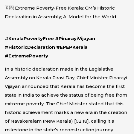
🇬🇧 Extreme Poverty-Free Kerala: CM’s Historic
Declaration in Assembly; A ‘Model for the World’
#KeralaPovertyFree #PinarayiVijayan
#HistoricDeclaration #EPEPKerala
#ExtremePoverty
In a historic declaration made in the Legislative
Assembly on Kerala Piravi Day, Chief Minister Pinarayi
Vijayan announced that Kerala has become the first
state in India to achieve the status of being free from
extreme poverty. The Chief Minister stated that this
historic achievement marks a new era in the creation
of Navakeralam (New Kerala) [
02:18
], calling it a
milestone in the state’s reconstruction journey