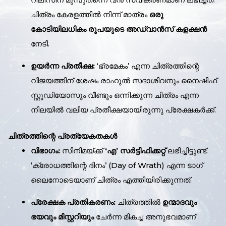
ചിത്രം കേരളത്തിൽ നിന്ന് മാത്രം
ഒരു
കോടിയിലധികം രൂപയുടെ അഡ്വാൻസ് കളക്ഷൻ
നേടി.
ഉയർന്ന പ്രതീക്ഷ:
‘ഭ്രമേകം’ എന്ന ചിത്രത്തിന്റെ
വിജയത്തിന് ശേഷം രാഹുൽ സദാശിവനും നൈഷിഫ്
സ്റ്റുഡിയോസും വീണ്ടും ഒന്നിക്കുന്ന ചിത്രം എന്ന
നിലയിൽ വലിയ പ്രതീക്ഷയായിരുന്നു പ്രേക്ഷകർക്ക്.
ചിത്രത്തിന്റെ പ്രത്യേകതകൾ
വിഭാഗം:
സിനിമയ്ക്ക്
‘എ’ സർട്ടിഫിക്കറ്റ്
ലഭിച്ചിട്ടുണ്ട്.
‘ക്രോധത്തിന്റെ ദിനം’ (Day of Wrath) എന്ന ടാഗ്
ലൈനോടെയാണ് ചിത്രം എത്തിയിരിക്കുന്നത്.
പ്രേക്ഷക പ്രതികരണം:
ചിത്രത്തിൽ
ഉന്മാദവും
ഭയവും മിസ്റ്ററിയും
ചേർന്ന മികച്ച അനുഭവമാണ്