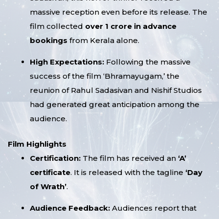
massive reception even before its release. The
film collected
over ₹1 crore in advance
bookings
from Kerala alone.
High Expectations:
Following the massive
success of the film ‘Bhramayugam,’ the
reunion of Rahul Sadasivan and Nishif Studios
had generated great anticipation among the
audience.
Film Highlights
Certification:
The film has received an
‘A’
certificate
. It is released with the tagline
‘Day
of Wrath’
.
Audience Feedback:
Audiences report that