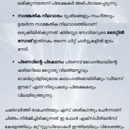
ലഭിക്കുന്നതെന്ന് പ്രേക്ഷകർ അഭിപ്രായപ്പെടുന്നു.
സാങ്കേതിക നിലവാരം:
ദൃശ്യങ്ങളും സംഗീതവും
ഉയർന്ന സാങ്കേതിക നിലവാരത്തിലാണ്
ഒരുക്കിയിരിക്കുന്നത്. ക്രിസ്റ്റോ സേവിയറുടെ
ടൈറ്റിൽ
സോങ്
ഇതിനകം തന്നെ ഹിറ്റ് ചാർട്ടുകളിൽ ഇടം
നേടി.
പ്രണവിന്റെ പ്രകടനം:
പ്രണവ് മോഹൻലാലിന്റെ
കരിയറിലെ മറ്റൊരു വ്യത്യസ്തവും
വെല്ലുവിളിയുമായ കഥാപാത്രമായിരിക്കും ‘ഡീയസ്
ഈറേ’ എന്ന് നിരൂപകരും പ്രേക്ഷകരും
വിലയിരുത്തുന്നു.
ചക്രവർത്തി രാമചന്ദ്രയും എസ്. ശശികാന്തും ചേർന്നാണ്
ചിത്രം നിർമ്മിച്ചിരിക്കുന്നത്. ഇ ഫോർ എക്സ്പീരിയൻസ്
കേരളത്തിലും മറ്റ് സ്റ്റുഡിയോകൾ ഇന്ത്യയിലും വിദേശത്തും