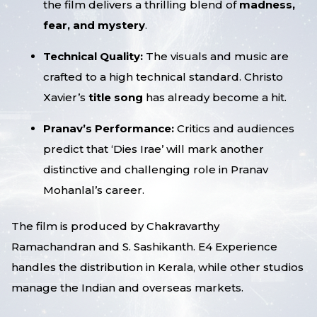
the film delivers a thrilling blend of
madness,
fear, and mystery
.
Technical Quality:
The visuals and music are
crafted to a high technical standard. Christo
Xavier’s
title song
has already become a hit.
Pranav’s Performance:
Critics and audiences
predict that ‘Dies Irae’ will mark another
distinctive and challenging role in Pranav
Mohanlal’s career.
The film is produced by Chakravarthy
Ramachandran and S. Sashikanth. E4 Experience
handles the distribution in Kerala, while other studios
manage the Indian and overseas markets.