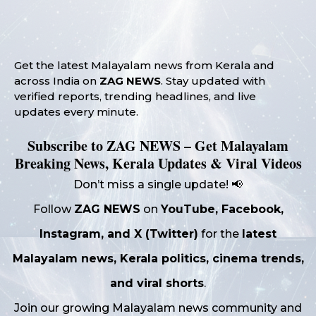
Get the latest Malayalam news from Kerala and
across India on
ZAG NEWS
. Stay updated with
verified reports, trending headlines, and live
updates every minute.
Subscribe to ZAG NEWS – Get Malayalam
Breaking News, Kerala Updates & Viral Videos
Don’t miss a single update! 📢
Follow
ZAG NEWS
on
YouTube, Facebook,
Instagram, and X (Twitter)
for the
latest
Malayalam news, Kerala politics, cinema trends,
and viral shorts
.
Join our growing Malayalam news community and